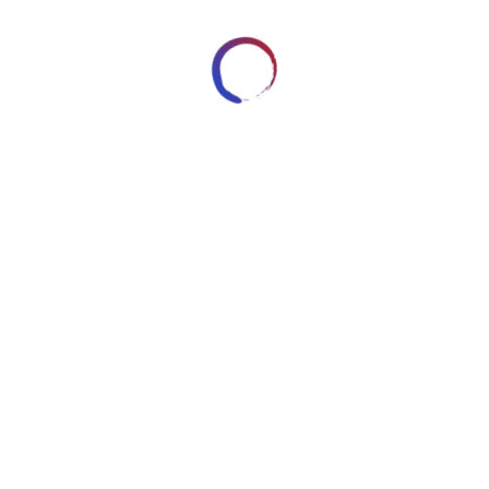
OGLE PLUS
REDDIT
LINKEDIN
STUMBLEUPON